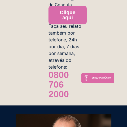
de Conduta.
Clique
aqui
Faça seu relato
também por
telefone, 24h
por dia, 7 dias
por semana,
através do
telefone:
0800
706
2000